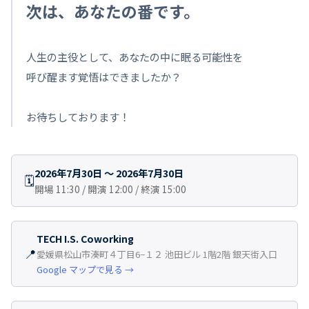
次は、あなたの番です。
人生の主役として、あなたの中に眠る可能性を
呼び醒ます覚悟はできましたか？
お待ちしております！
2026年7月30日 〜 2026年7月30日
🗓
開場 11:30 / 開演 12:00 / 終演 15:00
TECH I.S. Coworking
📍
愛媛県松山市湊町４丁目6−１２ 池田ビル 1階2階 銀天街入口
Google マップで見る →