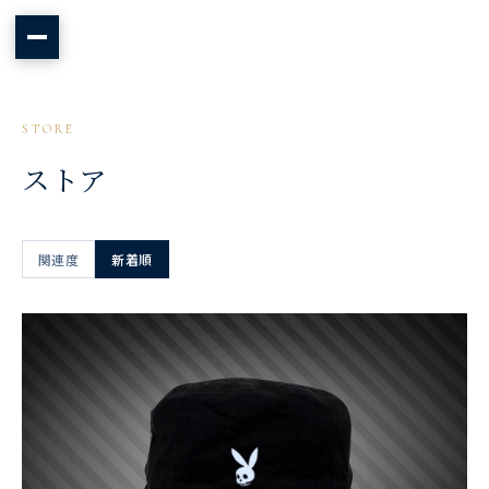
STORE
ストア
関連度
新着順