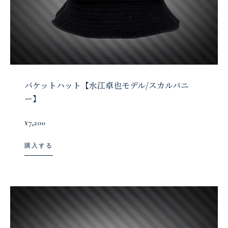
バケットハット【水江卓也モデル/スカルバニ
ー】
¥7,200
購入する