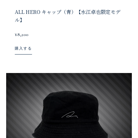
ALL HERO キャップ（青）【水江卓也限定モデ
ル】
¥8,200
購入する