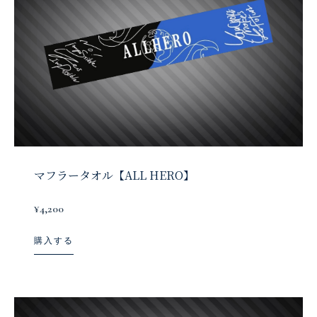
マフラータオル【ALL HERO】
¥4,200
購入する