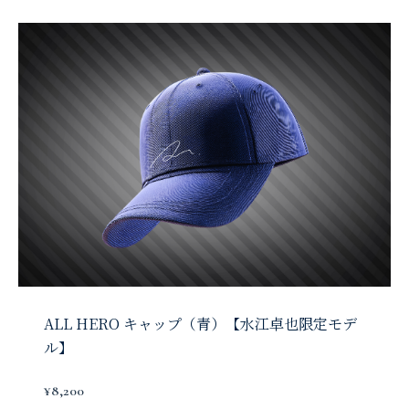
ALL HERO キャップ（青）【水江卓也限定モデ
ル】
¥8,200