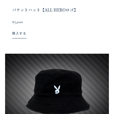
バケットハット【ALL HEROロゴ】
¥7,200
購入する