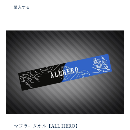
購入する
マフラータオル【ALL HERO】