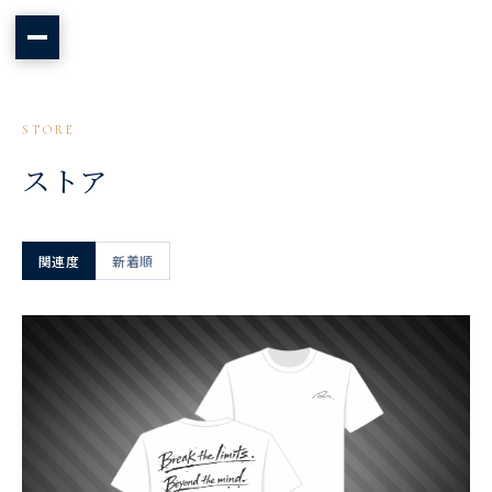
STORE
ストア
関連度
新着順